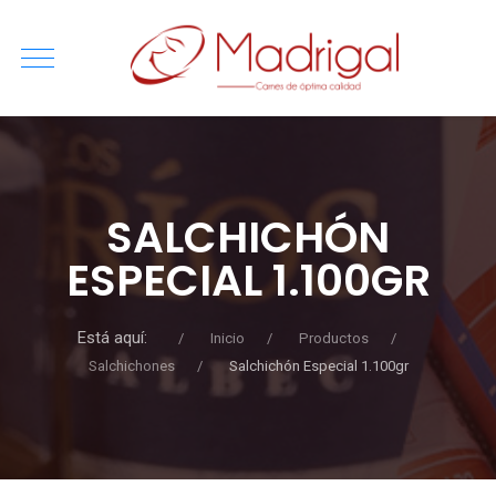
SALCHICHÓN
ESPECIAL 1.100GR
Está aquí:
Inicio
Productos
Salchichones
Salchichón Especial 1.100gr