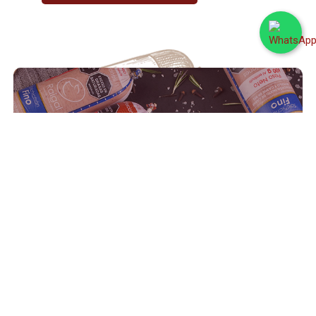
Salchichones