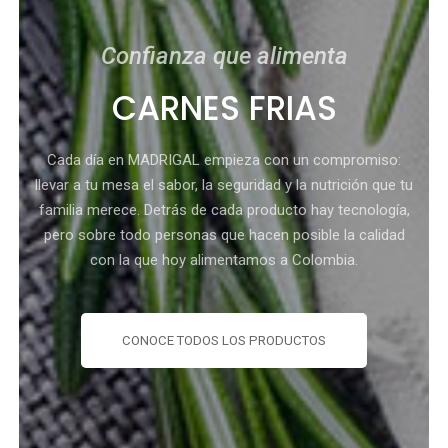
Confianza que alimenta
CARNES FRIAS
Cada día en MADRIGAL empieza con un compromiso:
llevar a tu mesa el sabor, la seguridad y la nutrición que tu
familia merece. Detrás de cada producto hay tecnología,
pero sobre todo personas que hacen posible la calidad
con la que hoy alimentamos a Colombia.
CONOCE TODOS LOS PRODUCTOS